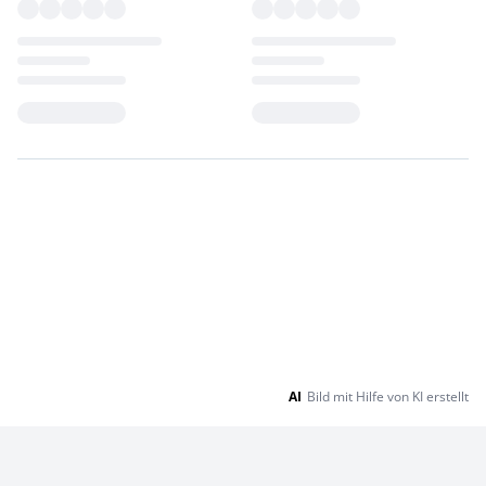
Loading...
Loading...
AI
Bild mit Hilfe von KI erstellt