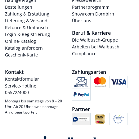
Häufige Fragen
Pressebereich
Bestellungen
Partnerprogramm
Zahlung & Erstattung
Showroom Dornbirn
Lieferung & Versand
Über uns
Retoure & Umtausch
Beruf & Karriere
Login & Registrierung
Die Walbusch-Gruppe
Online-Katalog
Arbeiten bei Walbusch
Katalog anfordern
Compliance
Geschenk-Karte
Kontakt
Zahlungsarten
Kontaktformular
Service-Hotline
05572/4000
Montags bis samstags von 8 – 20
Uhr. Ab 20 Uhr sowie sonntags
Partner
Anrufbeantworter.