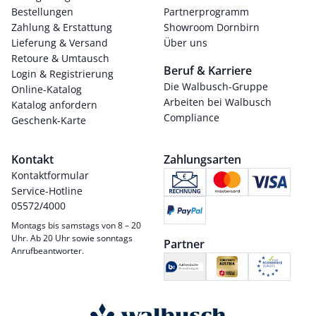
Bestellungen
Partnerprogramm
Zahlung & Erstattung
Showroom Dornbirn
Lieferung & Versand
Über uns
Retoure & Umtausch
Beruf & Karriere
Login & Registrierung
Die Walbusch-Gruppe
Online-Katalog
Arbeiten bei Walbusch
Katalog anfordern
Compliance
Geschenk-Karte
Kontakt
Zahlungsarten
Kontaktformular
Service-Hotline
05572/4000
Montags bis samstags von 8 – 20
Uhr. Ab 20 Uhr sowie sonntags
Partner
Anrufbeantworter.