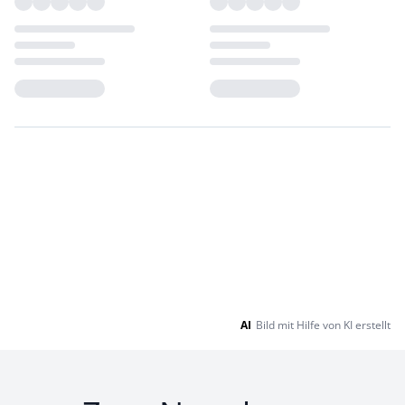
Loading...
Loading...
AI
Bild mit Hilfe von KI erstellt