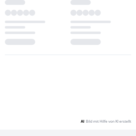
Loading...
Loading...
AI
Bild mit Hilfe von KI erstellt