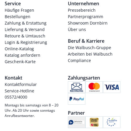
Service
Unternehmen
Häufige Fragen
Pressebereich
Bestellungen
Partnerprogramm
Zahlung & Erstattung
Showroom Dornbirn
Lieferung & Versand
Über uns
Retoure & Umtausch
Beruf & Karriere
Login & Registrierung
Die Walbusch-Gruppe
Online-Katalog
Arbeiten bei Walbusch
Katalog anfordern
Compliance
Geschenk-Karte
Kontakt
Zahlungsarten
Kontaktformular
Service-Hotline
05572/4000
Montags bis samstags von 8 – 20
Uhr. Ab 20 Uhr sowie sonntags
Partner
Anrufbeantworter.