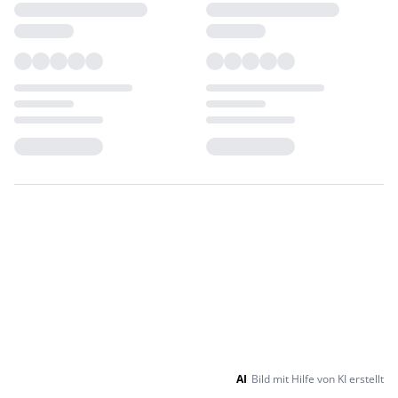
Loading...
Loading...
AI
Bild mit Hilfe von KI erstellt