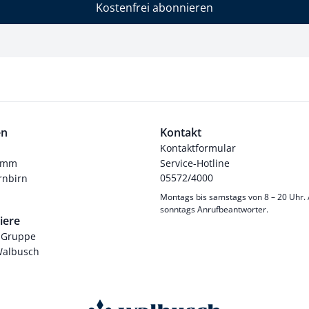
Kostenfrei abonnieren
en
Kontakt
Kontaktformular
ramm
Service-Hotline
05572/4000
nbirn
Montags bis samstags von 8 – 20 Uhr.
sonntags Anrufbeantworter.
iere
-Gruppe
Walbusch