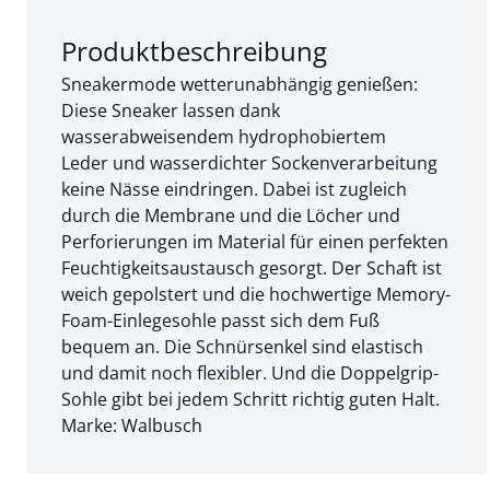
Abschnitt 1 von 3:
Produktbeschreibung
Sneakermode wetterunabhängig genießen:
Diese Sneaker lassen dank
wasserabweisendem hydrophobiertem
Leder und wasserdichter Sockenverarbeitung
keine Nässe eindringen. Dabei ist zugleich
durch die Membrane und die Löcher und
Perforierungen im Material für einen perfekten
Feuchtigkeitsaustausch gesorgt. Der Schaft ist
weich gepolstert und die hochwertige Memory-
Foam-Einlegesohle passt sich dem Fuß
bequem an. Die Schnürsenkel sind elastisch
und damit noch flexibler. Und die Doppelgrip-
Sohle gibt bei jedem Schritt richtig guten Halt.
Marke: Walbusch