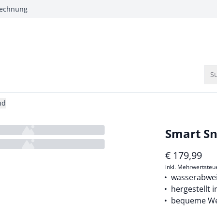
Rechnung
Su
nd
Smart S
€
179,99
inkl. Mehrwertsteu
wasserabwe
hergestellt 
bequeme Wei