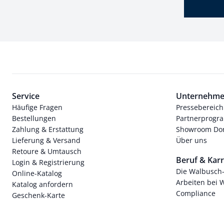
Service
Unternehm
Häufige Fragen
Pressebereich
Bestellungen
Partnerprog
Zahlung & Erstattung
Showroom Dor
Lieferung & Versand
Über uns
Retoure & Umtausch
Beruf & Karr
Login & Registrierung
Die Walbusch
Online-Katalog
Arbeiten bei 
Katalog anfordern
Compliance
Geschenk-Karte