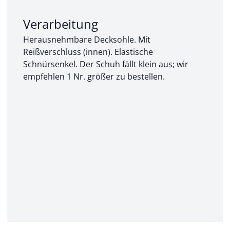
Abschnitt 2 von 3:
Verarbeitung
Herausnehmbare Decksohle. Mit
Reißverschluss (innen). Elastische
Schnürsenkel. Der Schuh fällt klein aus; wir
empfehlen 1 Nr. größer zu bestellen.