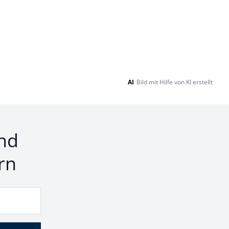
AI
Bild mit Hilfe von KI erstellt
nd
rn