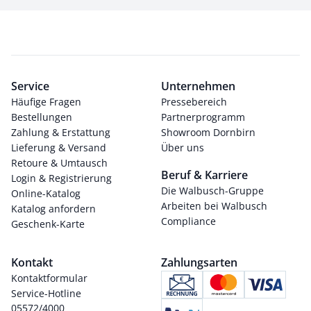
Service
Unternehmen
Häufige Fragen
Pressebereich
Bestellungen
Partnerprogramm
Zahlung & Erstattung
Showroom Dornbirn
Lieferung & Versand
Über uns
Retoure & Umtausch
Beruf & Karriere
Login & Registrierung
Die Walbusch-Gruppe
Online-Katalog
Arbeiten bei Walbusch
Katalog anfordern
Compliance
Geschenk-Karte
Kontakt
Zahlungsarten
Kontaktformular
Service-Hotline
05572/4000