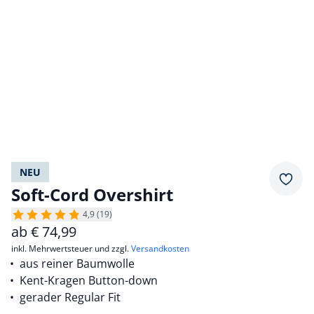
NEU
Merkz
Soft-Cord Overshirt
4,9 (19)
ab
€
74,99
inkl. Mehrwertsteuer und zzgl.
Versandkosten
aus reiner Baumwolle
Kent-Kragen Button-down
gerader Regular Fit