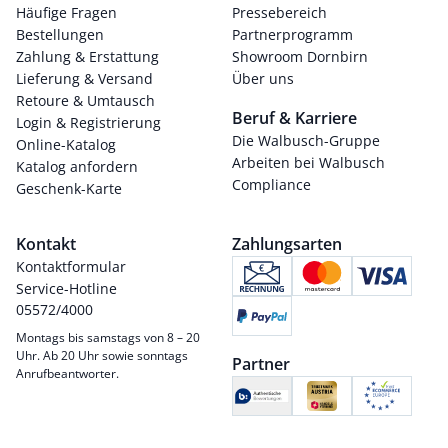
Häufige Fragen
Pressebereich
Bestellungen
Partnerprogramm
Zahlung & Erstattung
Showroom Dornbirn
Lieferung & Versand
Über uns
Retoure & Umtausch
Beruf & Karriere
Login & Registrierung
Die Walbusch-Gruppe
Online-Katalog
Arbeiten bei Walbusch
Katalog anfordern
Compliance
Geschenk-Karte
Kontakt
Zahlungsarten
Kontaktformular
Service-Hotline
05572/4000
Montags bis samstags von 8 – 20
Uhr. Ab 20 Uhr sowie sonntags
Partner
Anrufbeantworter.