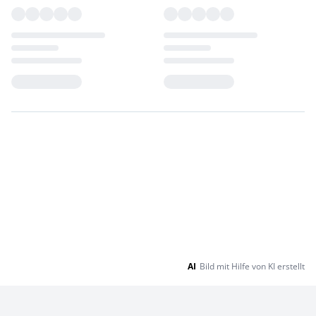
Loading...
Loading...
AI
Bild mit Hilfe von KI erstellt