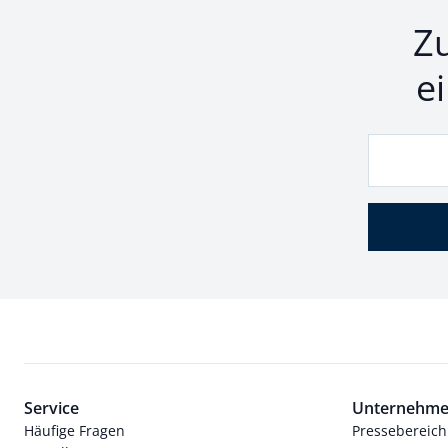
Z
e
Service
Unternehm
Häufige Fragen
Pressebereich