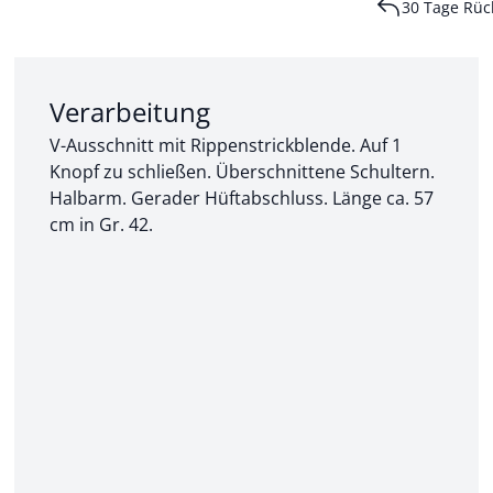
30 Tage Rüc
Abschnitt 2 von 3:
Verarbeitung
V-Ausschnitt mit Rippenstrickblende. Auf 1
Knopf zu schließen. Überschnittene Schultern.
Halbarm. Gerader Hüftabschluss. Länge ca. 57
cm in Gr. 42.