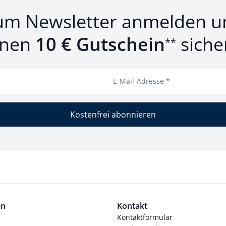
um Newsletter anmelden u
inen
10 € Gutschein
siche
**
E-Mail-Adresse *
Kostenfrei abonnieren
en
Kontakt
Kontaktformular