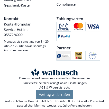
Compliance
Geschenk-Karte
Kontakt
Zahlungsarten
Kontaktformular
Service-Hotline
05572/4000
Montags bis samstags von 8 – 20
Uhr. Ab 20 Uhr sowie sonntags
Partner
Anrufbeantworter.
Datenschutzerklärung
Impressum
Betroffenenrechte
Barrierefreiheitserklärung
Cookie-Einstellungen
AGB & Widerrufsrecht
Vertrag widerrufen
Walbusch Walter Busch GmbH & Co. KG, A-6850 Dornbirn. Alle Preise inkl.
gesetzlicher Mehrwertsteuer, zuzüglich
Versandkosten
.