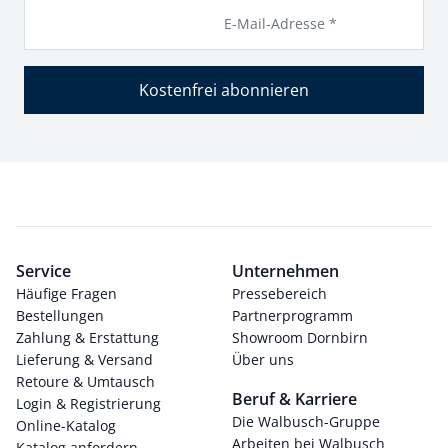
E-Mail-Adresse *
Kostenfrei abonnieren
Service
Unternehmen
Häufige Fragen
Pressebereich
Bestellungen
Partnerprogramm
Zahlung & Erstattung
Showroom Dornbirn
Lieferung & Versand
Über uns
Retoure & Umtausch
Beruf & Karriere
Login & Registrierung
Die Walbusch-Gruppe
Online-Katalog
Arbeiten bei Walbusch
Katalog anfordern