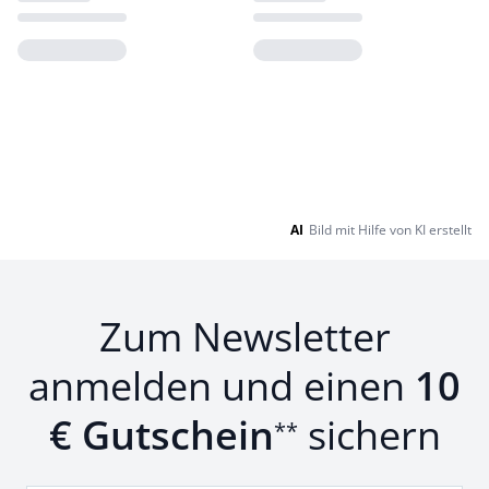
Loading...
Loading...
AI
Bild mit Hilfe von KI erstellt
Zum Newsletter
anmelden und einen
10
€ Gutschein
sichern
**