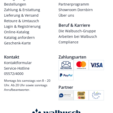
Bestellungen
Partnerprogramm
Zahlung & Erstattung
Showroom Dornbirn
Lieferung & Versand
Über uns
Retoure & Umtausch
Beruf & Karriere
Login & Registrierung
Die Walbusch-Gruppe
Online-Katalog
Arbeiten bei Walbusch
Katalog anfordern
Compliance
Geschenk-Karte
Kontakt
Zahlungsarten
Kontaktformular
Service-Hotline
05572/4000
Montags bis samstags von 8 – 20
Uhr. Ab 20 Uhr sowie sonntags
Partner
Anrufbeantworter.