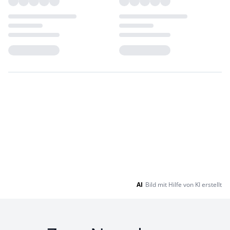
Loading...
Loading...
AI
Bild mit Hilfe von KI erstellt