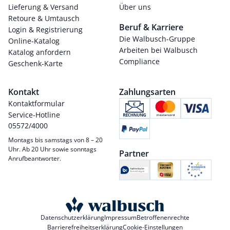
Lieferung & Versand
Über uns
Retoure & Umtausch
Beruf & Karriere
Login & Registrierung
Die Walbusch-Gruppe
Online-Katalog
Arbeiten bei Walbusch
Katalog anfordern
Compliance
Geschenk-Karte
Kontakt
Zahlungsarten
Kontaktformular
Service-Hotline
05572/4000
Montags bis samstags von 8 – 20
Uhr. Ab 20 Uhr sowie sonntags
Partner
Anrufbeantworter.
Datenschutzerklärung
Impressum
Betroffenenrechte
Barrierefreiheitserklärung
Cookie-Einstellungen