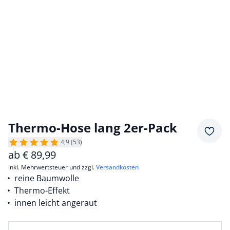
Thermo-Hose lang 2er-Pack
Merkz
4,9 (53)
ab
€
89,99
inkl. Mehrwertsteuer und zzgl.
Versandkosten
reine Baumwolle
Thermo-Effekt
innen leicht angeraut