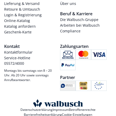
Lieferung & Versand
Über uns
Retoure & Umtausch
Beruf & Karriere
Login & Registrierung
Die Walbusch-Gruppe
Online-Katalog
Arbeiten bei Walbusch
Katalog anfordern
Compliance
Geschenk-Karte
Kontakt
Zahlungsarten
Kontaktformular
Service-Hotline
05572/4000
Montags bis samstags von 8 – 20
Uhr. Ab 20 Uhr sowie sonntags
Partner
Anrufbeantworter.
Datenschutzerklärung
Impressum
Betroffenenrechte
Barrierefreiheitserklärung
Cookie-Einstellungen