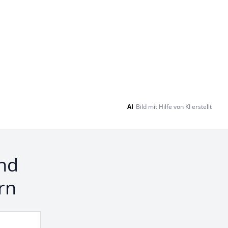
AI
Bild mit Hilfe von KI erstellt
nd
rn