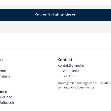
Kostenfrei abonnieren
en
Kontakt
Kontaktformular
ramm
Service-Hotline
05572/4000
nbirn
Montags bis samstags von 8 – 20 Uhr.
sonntags Anrufbeantworter.
iere
-Gruppe
Walbusch