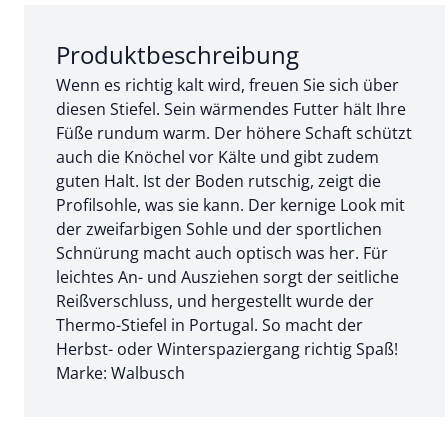
Abschnitt 1 von 3:
Produktbeschreibung
Wenn es richtig kalt wird, freuen Sie sich über
diesen Stiefel. Sein wärmendes Futter hält Ihre
Füße rundum warm. Der höhere Schaft schützt
auch die Knöchel vor Kälte und gibt zudem
guten Halt. Ist der Boden rutschig, zeigt die
Profilsohle, was sie kann. Der kernige Look mit
der zweifarbigen Sohle und der sportlichen
Schnürung macht auch optisch was her. Für
leichtes An- und Ausziehen sorgt der seitliche
Reißverschluss, und hergestellt wurde der
Thermo-Stiefel in Portugal. So macht der
Herbst- oder Winterspaziergang richtig Spaß!
Marke: Walbusch