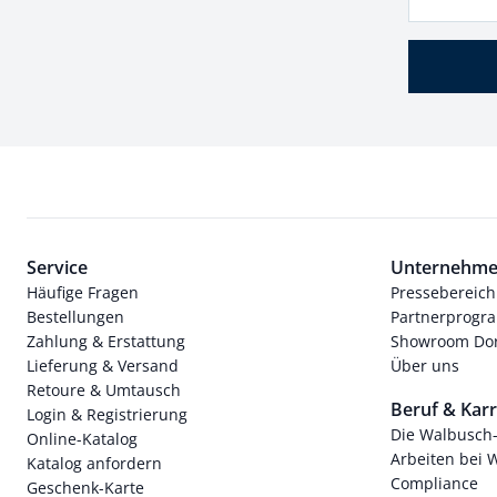
Service
Unternehm
Häufige Fragen
Pressebereich
Bestellungen
Partnerprog
Zahlung & Erstattung
Showroom Dor
Lieferung & Versand
Über uns
Retoure & Umtausch
Beruf & Karr
Login & Registrierung
Die Walbusch
Online-Katalog
Arbeiten bei 
Katalog anfordern
Compliance
Geschenk-Karte