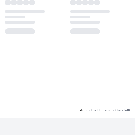
Loading...
Loading...
AI
Bild mit Hilfe von KI erstellt