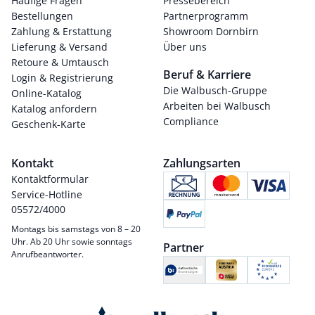
Häufige Fragen
Pressebereich
Bestellungen
Partnerprogramm
Zahlung & Erstattung
Showroom Dornbirn
Lieferung & Versand
Über uns
Retoure & Umtausch
Beruf & Karriere
Login & Registrierung
Die Walbusch-Gruppe
Online-Katalog
Arbeiten bei Walbusch
Katalog anfordern
Compliance
Geschenk-Karte
Kontakt
Zahlungsarten
Kontaktformular
Service-Hotline
05572/4000
Montags bis samstags von 8 – 20
Uhr. Ab 20 Uhr sowie sonntags
Partner
Anrufbeantworter.