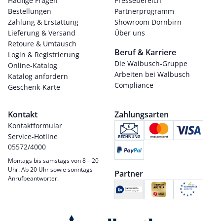
Häufige Fragen
Pressebereich
Bestellungen
Partnerprogramm
Zahlung & Erstattung
Showroom Dornbirn
Lieferung & Versand
Über uns
Retoure & Umtausch
Beruf & Karriere
Login & Registrierung
Die Walbusch-Gruppe
Online-Katalog
Arbeiten bei Walbusch
Katalog anfordern
Compliance
Geschenk-Karte
Kontakt
Zahlungsarten
Kontaktformular
Service-Hotline
05572/4000
Montags bis samstags von 8 – 20
Uhr. Ab 20 Uhr sowie sonntags
Partner
Anrufbeantworter.