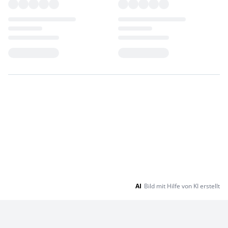
Loading...
Loading...
AI
Bild mit Hilfe von KI erstellt