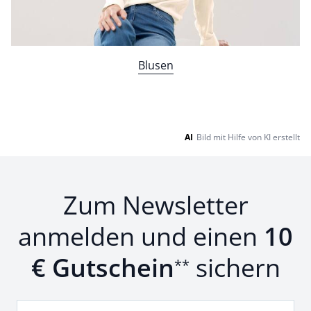
Blusen
AI
Bild mit Hilfe von KI erstellt
Zum Newsletter
anmelden und einen
10
€ Gutschein
sichern
**