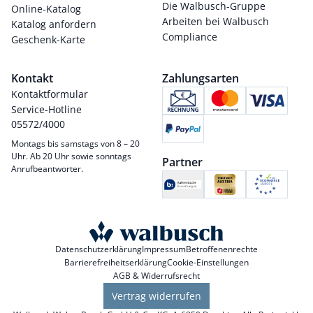
Die Walbusch-Gruppe
Online-Katalog
Arbeiten bei Walbusch
Katalog anfordern
Compliance
Geschenk-Karte
Kontakt
Zahlungsarten
Kontaktformular
Service-Hotline
05572/4000
Montags bis samstags von 8 – 20
Uhr. Ab 20 Uhr sowie sonntags
Partner
Anrufbeantworter.
Datenschutzerklärung
Impressum
Betroffenenrechte
Barrierefreiheitserklärung
Cookie-Einstellungen
AGB & Widerrufsrecht
Vertrag widerrufen