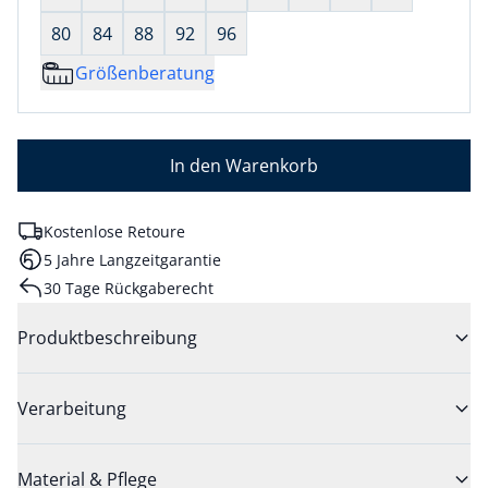
80
84
88
92
96
Größenberatung
In den Warenkorb
Kostenlose Retoure
5 Jahre Langzeitgarantie
30 Tage Rückgaberecht
Produktbeschreibung
Verarbeitung
Material & Pflege