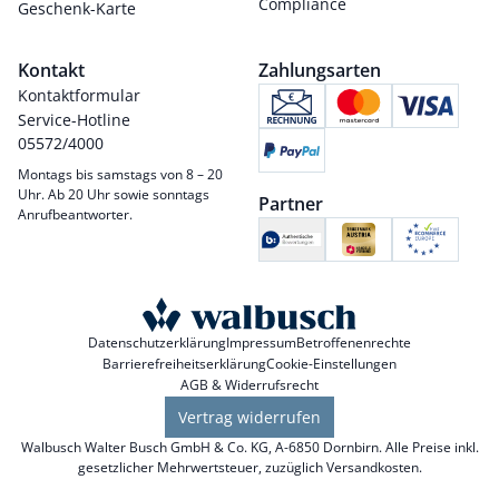
Compliance
Geschenk-Karte
Kontakt
Zahlungsarten
Kontaktformular
Service-Hotline
05572/4000
Montags bis samstags von 8 – 20
Uhr. Ab 20 Uhr sowie sonntags
Partner
Anrufbeantworter.
Datenschutzerklärung
Impressum
Betroffenenrechte
Barrierefreiheitserklärung
Cookie-Einstellungen
AGB & Widerrufsrecht
Vertrag widerrufen
Walbusch Walter Busch GmbH & Co. KG, A-6850 Dornbirn. Alle Preise inkl.
gesetzlicher Mehrwertsteuer, zuzüglich
Versandkosten
.