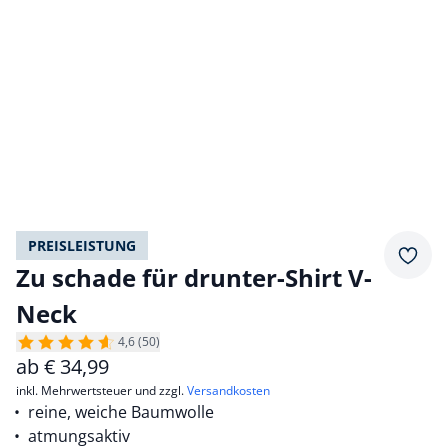
PREISLEISTUNG
Merkz
Zu schade für drunter-Shirt V-
Neck
4,6 (50)
ab
€
34,99
inkl. Mehrwertsteuer und zzgl.
Versandkosten
reine, weiche Baumwolle
atmungsaktiv