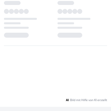
Loading...
Loading...
AI
Bild mit Hilfe von KI erstellt