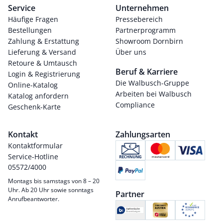
Service
Unternehmen
Häufige Fragen
Pressebereich
Bestellungen
Partnerprogramm
Zahlung & Erstattung
Showroom Dornbirn
Lieferung & Versand
Über uns
Retoure & Umtausch
Beruf & Karriere
Login & Registrierung
Die Walbusch-Gruppe
Online-Katalog
Arbeiten bei Walbusch
Katalog anfordern
Compliance
Geschenk-Karte
Kontakt
Zahlungsarten
Kontaktformular
Service-Hotline
05572/4000
Montags bis samstags von 8 – 20
Uhr. Ab 20 Uhr sowie sonntags
Partner
Anrufbeantworter.