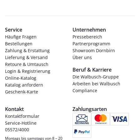
Service
Unternehmen
Häufige Fragen
Pressebereich
Bestellungen
Partnerprogramm
Zahlung & Erstattung
Showroom Dornbirn
Lieferung & Versand
Über uns
Retoure & Umtausch
Beruf & Karriere
Login & Registrierung
Die Walbusch-Gruppe
Online-Katalog
Arbeiten bei Walbusch
Katalog anfordern
Compliance
Geschenk-Karte
Kontakt
Zahlungsarten
Kontaktformular
Service-Hotline
05572/4000
Montags bis samstags von 8 – 20