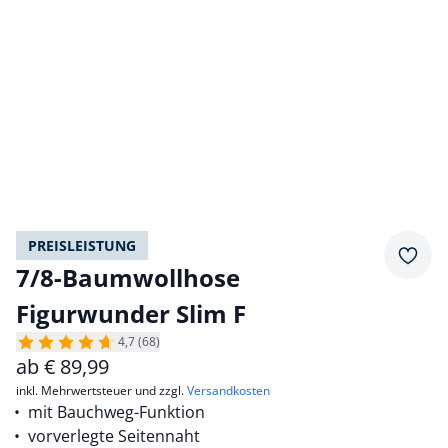
PREISLEISTUNG
Merkz
7/8-Baumwollhose
Figurwunder Slim F
4,7 (68)
ab
€
89,99
inkl. Mehrwertsteuer und zzgl.
Versandkosten
mit Bauchweg-Funktion
vorverlegte Seitennaht