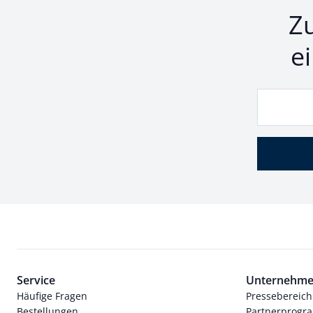
Z
e
Service
Unternehm
Häufige Fragen
Pressebereich
Bestellungen
Partnerprog