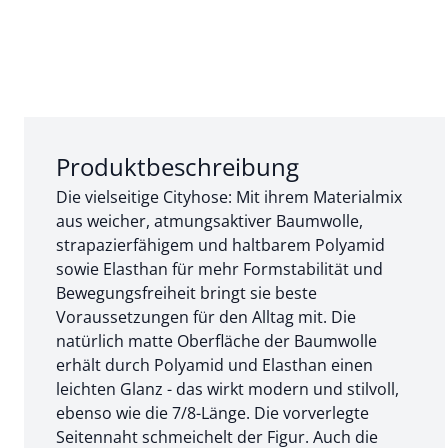
Abschnitt 1 von 3:
Produktbeschreibung
Die vielseitige Cityhose: Mit ihrem Materialmix
aus weicher, atmungsaktiver Baumwolle,
strapazierfähigem und haltbarem Polyamid
sowie Elasthan für mehr Formstabilität und
Bewegungsfreiheit bringt sie beste
Voraussetzungen für den Alltag mit. Die
natürlich matte Oberfläche der Baumwolle
erhält durch Polyamid und Elasthan einen
leichten Glanz - das wirkt modern und stilvoll,
ebenso wie die 7/8-Länge. Die vorverlegte
Seitennaht schmeichelt der Figur. Auch die