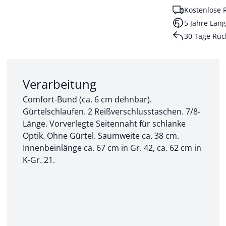
Kostenlose 
5 Jahre Lang
30 Tage Rüc
Abschnitt 2 von 3:
Verarbeitung
Comfort-Bund (ca. 6 cm dehnbar).
Gürtelschlaufen. 2 Reißverschlusstaschen. 7/8-
Länge. Vorverlegte Seitennaht für schlanke
Optik. Ohne Gürtel. Saumweite ca. 38 cm.
Innenbeinlänge ca. 67 cm in Gr. 42, ca. 62 cm in
K-Gr. 21.