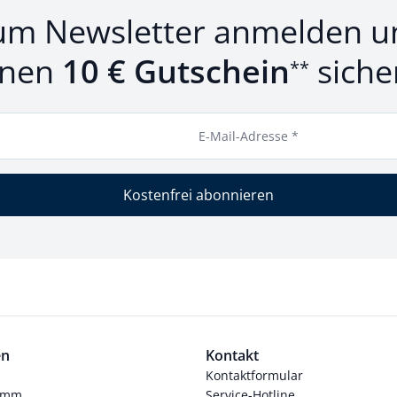
um Newsletter anmelden u
inen
10 € Gutschein
siche
**
E-Mail-Adresse *
Kostenfrei abonnieren
en
Kontakt
Kontaktformular
ramm
Service-Hotline