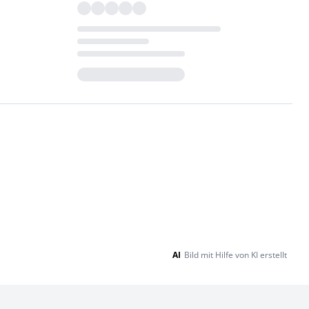
Loading...
AI
Bild mit Hilfe von KI erstellt