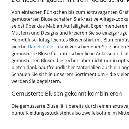
Von einfachen Pünktchen bis zum extravaganten Grafik
gemusterten Bluse schaffen Sie kreative Alltags-Look
selbst über das Maß an Auffälligkeit. Experimentieren
Mustern und Designs und kreieren Sie so einzigartige O
Hemdbluse, luftig-leichtes Blusenshirt mit Blumenmust
weiche
Flanellbluse
– dank verschiedener Stile finden Sie eine passende
gemusterte Bluse für unterschiedliche Anlässe und Ja
gemusterten Blusen bestechen aber nicht nur in optis
bieten dank hautfreundlicher Materialien auch ein a
Schauen Sie sich in unserem Sortiment um – die viel
werden Sie begeistern.
Gemusterte Blusen gekonnt kombinieren
Die gemusterte Bluse fällt bereits durch einen extrav
bunte Kleidungsstück steht also zweifelsohne im Mitte