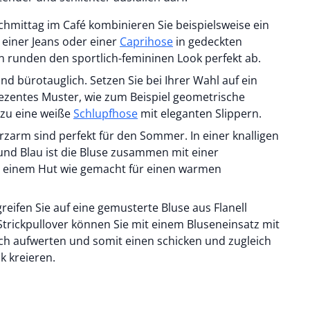
hmittag im Café kombinieren Sie beispielsweise ein
 einer Jeans oder einer
Caprihose
in gedeckten
 runden den sportlich-femininen Look perfekt ab.
d bürotauglich. Setzen Sie bei Ihrer Wahl auf ein
ezentes Muster, wie zum Beispiel geometrische
azu eine weiße
Schlupfhose
mit eleganten Slippern.
zarm sind perfekt für den Sommer. In einer knalligen
nd Blau ist die Bluse zusammen mit einer
greifen Sie auf eine gemusterte Bluse aus Flanell
Strickpullover können Sie mit einem Bluseneinsatz mit
h aufwerten und somit einen schicken und zugleich
k kreieren.