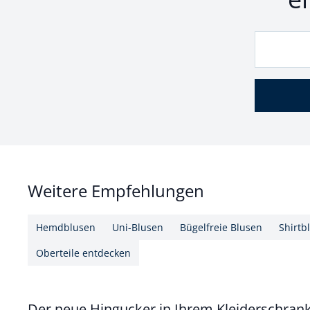
Weitere Empfehlungen
Hemdblusen
Uni-Blusen
Bügelfreie Blusen
Shirtb
Oberteile entdecken
Der neue Hingucker in Ihrem Kleiderschran