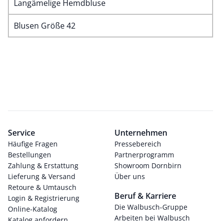
Langämelige Hemdbluse
Blusen Größe 42
Service
Unternehmen
Häufige Fragen
Pressebereich
Bestellungen
Partnerprogramm
Zahlung & Erstattung
Showroom Dornbirn
Lieferung & Versand
Über uns
Retoure & Umtausch
Beruf & Karriere
Login & Registrierung
Die Walbusch-Gruppe
Online-Katalog
Arbeiten bei Walbusch
Katalog anfordern