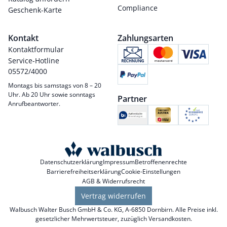
Compliance
Geschenk-Karte
Kontakt
Zahlungsarten
Kontaktformular
Service-Hotline
05572/4000
Montags bis samstags von 8 – 20
Uhr. Ab 20 Uhr sowie sonntags
Partner
Anrufbeantworter.
Datenschutzerklärung
Impressum
Betroffenenrechte
Barrierefreiheitserklärung
Cookie-Einstellungen
AGB & Widerrufsrecht
Vertrag widerrufen
Walbusch Walter Busch GmbH & Co. KG, A-6850 Dornbirn. Alle Preise inkl.
gesetzlicher Mehrwertsteuer, zuzüglich
Versandkosten
.