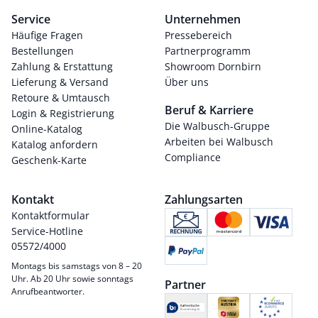
Service
Unternehmen
Häufige Fragen
Pressebereich
Bestellungen
Partnerprogramm
Zahlung & Erstattung
Showroom Dornbirn
Lieferung & Versand
Über uns
Retoure & Umtausch
Beruf & Karriere
Login & Registrierung
Die Walbusch-Gruppe
Online-Katalog
Arbeiten bei Walbusch
Katalog anfordern
Compliance
Geschenk-Karte
Kontakt
Zahlungsarten
Kontaktformular
Service-Hotline
05572/4000
Montags bis samstags von 8 – 20
Uhr. Ab 20 Uhr sowie sonntags
Partner
Anrufbeantworter.