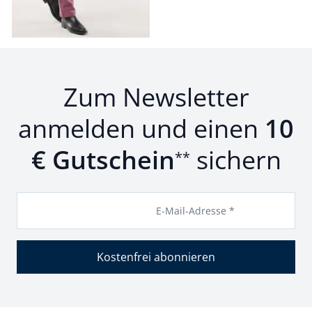
Seite 1 geladen. Zeige Produkte 1 bis 23 von 23.
Zum Newsletter
anmelden und einen
10
€ Gutschein
sichern
**
E-Mail-Adresse *
Kostenfrei abonnieren