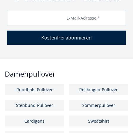
E-Mail-Adresse *
Kostenfrei abonnieren
Damenpullover
Rundhals-Pullover
Rollkragen-Pullover
Stehbund-Pullover
Sommerpullover
Cardigans
Sweatshirt