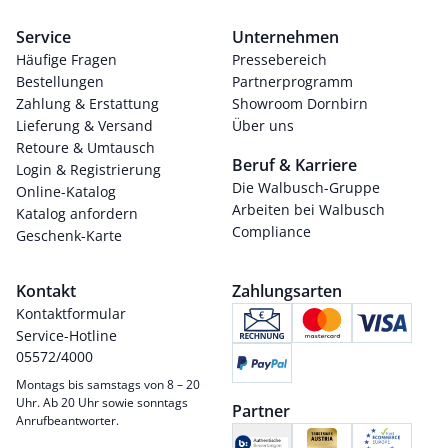
Service
Unternehmen
Häufige Fragen
Pressebereich
Bestellungen
Partnerprogramm
Zahlung & Erstattung
Showroom Dornbirn
Lieferung & Versand
Über uns
Retoure & Umtausch
Beruf & Karriere
Login & Registrierung
Die Walbusch-Gruppe
Online-Katalog
Arbeiten bei Walbusch
Katalog anfordern
Compliance
Geschenk-Karte
Kontakt
Zahlungsarten
Kontaktformular
Service-Hotline
05572/4000
Montags bis samstags von 8 – 20
Uhr. Ab 20 Uhr sowie sonntags
Partner
Anrufbeantworter.