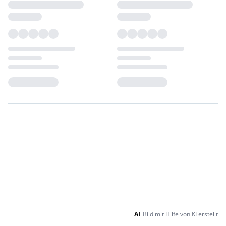
Loading...
Loading...
AI
Bild mit Hilfe von KI erstellt