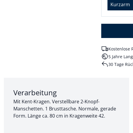
Kurzarm
Kostenlose 
5 Jahre Lang
30 Tage Rüc
Abschnitt 2 von 3:
Verarbeitung
Mit Kent-Kragen. Verstellbare 2-Knopf-
Manschetten. 1 Brusttasche. Normale, gerade
Form. Länge ca. 80 cm in Kragenweite 42.