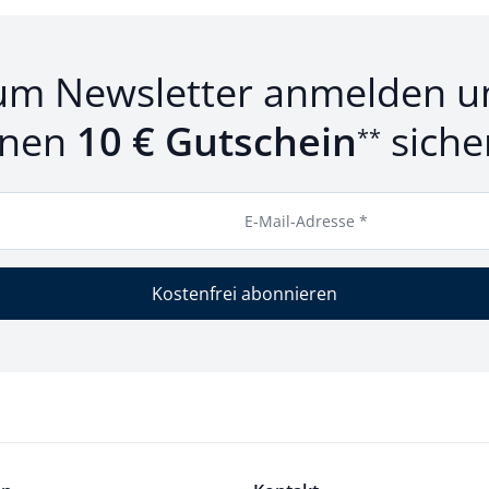
um Newsletter anmelden u
inen
10 € Gutschein
siche
**
E-Mail-Adresse *
Kostenfrei abonnieren