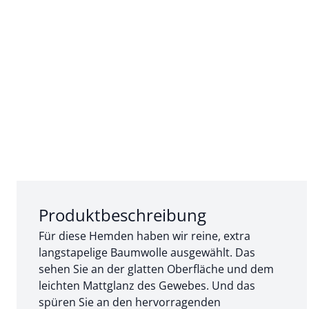
Abschnitt 1 von 3:
Produktbeschreibung
Für diese Hemden haben wir reine, extra
langstapelige Baumwolle ausgewählt. Das
sehen Sie an der glatten Oberfläche und dem
leichten Mattglanz des Gewebes. Und das
spüren Sie an den hervorragenden