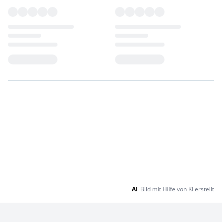
Loading...
Loading...
AI
Bild mit Hilfe von KI erstellt