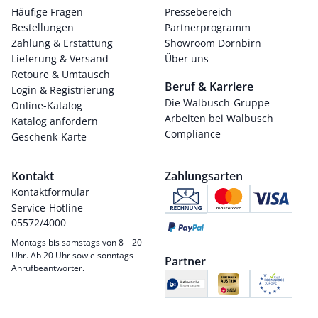
Häufige Fragen
Pressebereich
Bestellungen
Partnerprogramm
Zahlung & Erstattung
Showroom Dornbirn
Lieferung & Versand
Über uns
Retoure & Umtausch
Beruf & Karriere
Login & Registrierung
Die Walbusch-Gruppe
Online-Katalog
Arbeiten bei Walbusch
Katalog anfordern
Compliance
Geschenk-Karte
Kontakt
Zahlungsarten
Kontaktformular
Service-Hotline
05572/4000
Montags bis samstags von 8 – 20
Uhr. Ab 20 Uhr sowie sonntags
Partner
Anrufbeantworter.