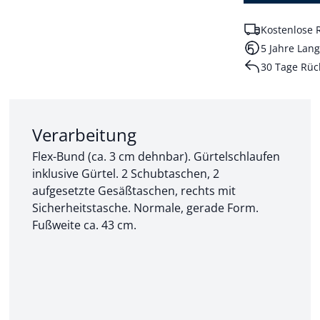
Kostenlose 
5 Jahre Lang
30 Tage Rüc
Abschnitt 2 von 3:
Verarbeitung
Flex-Bund (ca. 3 cm dehnbar). Gürtelschlaufen
inklusive Gürtel. 2 Schubtaschen, 2
aufgesetzte Gesäßtaschen, rechts mit
Sicherheitstasche. Normale, gerade Form.
Fußweite ca. 43 cm.