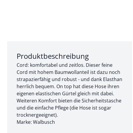
Abschnitt 1 von 3:
Produktbeschreibung
Cord: komfortabel und zeitlos. Dieser feine
Cord mit hohem Baumwollanteil ist dazu noch
strapazierfähig und robust - und dank Elasthan
herrlich bequem. On top hat diese Hose ihren
eigenen elastischen Gürtel gleich mit dabei.
Weiteren Komfort bieten die Sicherheitstasche
und die einfache Pflege (die Hose ist sogar
trocknergeeignet).
Marke: Walbusch