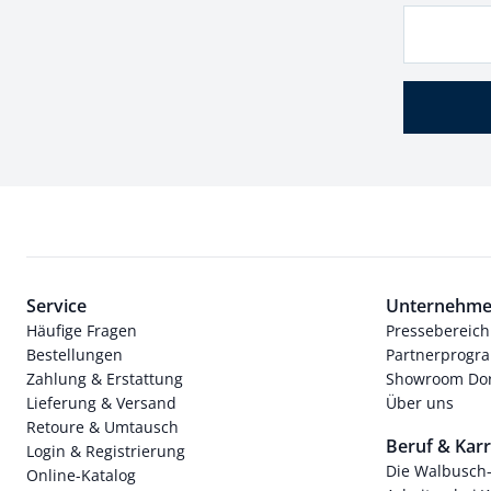
Service
Unternehm
Häufige Fragen
Pressebereich
Bestellungen
Partnerprog
Zahlung & Erstattung
Showroom Dor
Lieferung & Versand
Über uns
Retoure & Umtausch
Beruf & Karr
Login & Registrierung
Die Walbusch
Online-Katalog