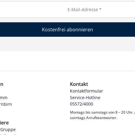
E-Mail-Adresse *
Kostenfrei abonnieren
en
Kontakt
Kontaktformular
ramm
Service-Hotline
05572/4000
nbirn
Montags bis samstags von 8 – 20 Uhr.
sonntags Anrufbeantworter.
iere
-Gruppe