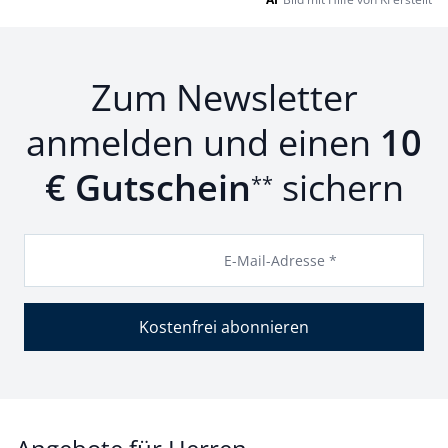
Zum Newsletter
anmelden und einen
10
€ Gutschein
sichern
**
E-Mail-Adresse *
Kostenfrei abonnieren