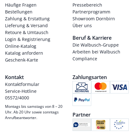
Häufige Fragen
Pressebereich
Bestellungen
Partnerprogramm
Zahlung & Erstattung
Showroom Dornbirn
Lieferung & Versand
Über uns
Retoure & Umtausch
Beruf & Karriere
Login & Registrierung
Die Walbusch-Gruppe
Online-Katalog
Arbeiten bei Walbusch
Katalog anfordern
Compliance
Geschenk-Karte
Kontakt
Zahlungsarten
Kontaktformular
Service-Hotline
05572/4000
Montags bis samstags von 8 – 20
Uhr. Ab 20 Uhr sowie sonntags
Partner
Anrufbeantworter.