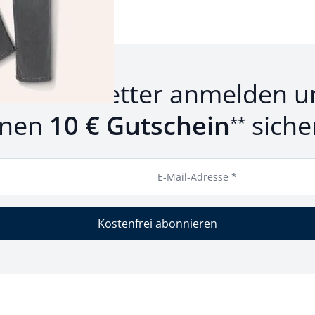
um Newsletter anmelden u
inen
10 € Gutschein
siche
**
E-Mail-Adresse *
Kostenfrei abonnieren