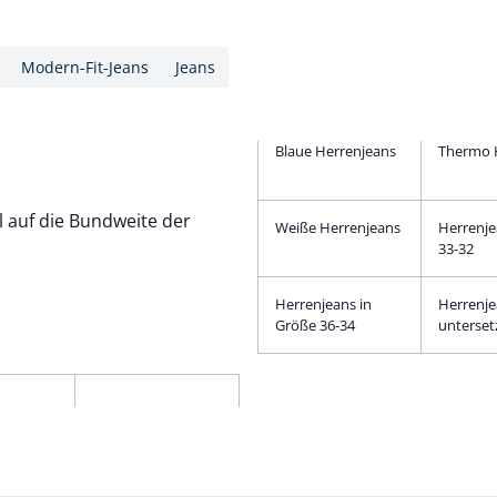
Modern-Fit-Jeans
Jeans
Blaue Herrenjeans
Thermo 
l auf die Bundweite der
Weiße Herrenjeans
Herrenje
33-32
Herrenjeans in
Herrenj
Größe 36-34
unterset