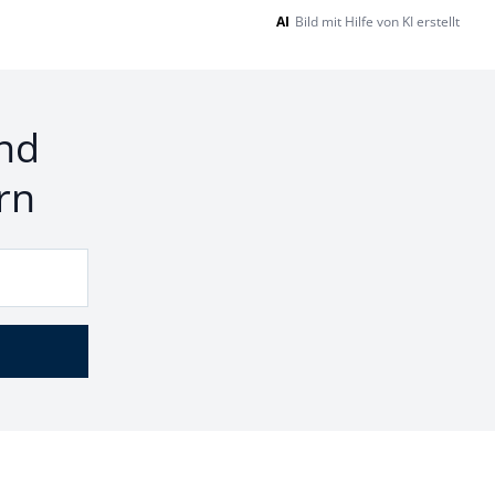
AI
Bild mit Hilfe von KI erstellt
nd
rn