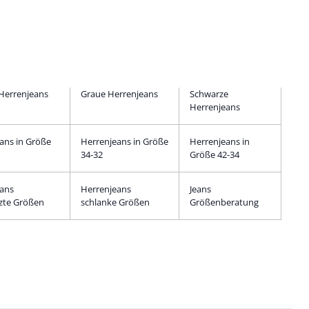
Herrenjeans
Graue Herrenjeans
Schwarze
Herrenjeans
ans in Größe
Herrenjeans in Größe
Herrenjeans in
34-32
Größe 42-34
eans
Herrenjeans
Jeans
zte Größen
schlanke Größen
Größenberatung