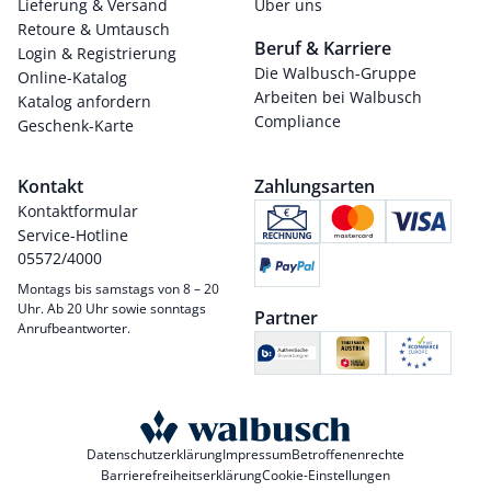
Lieferung & Versand
Über uns
Retoure & Umtausch
Beruf & Karriere
Login & Registrierung
Die Walbusch-Gruppe
Online-Katalog
Arbeiten bei Walbusch
Katalog anfordern
Compliance
Geschenk-Karte
Kontakt
Zahlungsarten
Kontaktformular
Service-Hotline
05572/4000
Montags bis samstags von 8 – 20
Uhr. Ab 20 Uhr sowie sonntags
Partner
Anrufbeantworter.
Datenschutzerklärung
Impressum
Betroffenenrechte
Barrierefreiheitserklärung
Cookie-Einstellungen