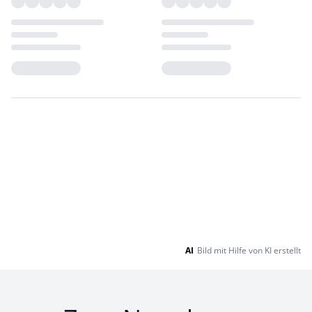
Loading...
Loading...
AI
Bild mit Hilfe von KI erstellt