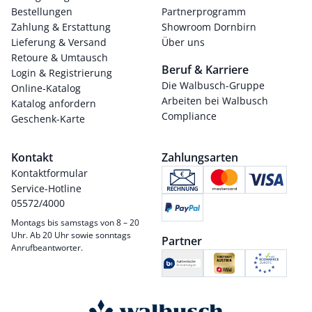
Bestellungen
Partnerprogramm
Zahlung & Erstattung
Showroom Dornbirn
Lieferung & Versand
Über uns
Retoure & Umtausch
Beruf & Karriere
Login & Registrierung
Die Walbusch-Gruppe
Online-Katalog
Arbeiten bei Walbusch
Katalog anfordern
Compliance
Geschenk-Karte
Kontakt
Zahlungsarten
Kontaktformular
Service-Hotline
05572/4000
Montags bis samstags von 8 – 20
Uhr. Ab 20 Uhr sowie sonntags
Partner
Anrufbeantworter.