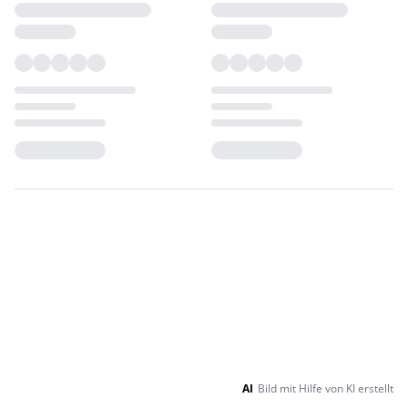
Loading...
Loading...
AI
Bild mit Hilfe von KI erstellt