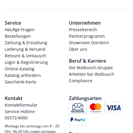
Service
Unternehmen
Häufige Fragen
Pressebereich
Bestellungen
Partnerprogramm
Zahlung & Erstattung
Showroom Dornbirn
Lieferung & Versand
Über uns
Retoure & Umtausch
Beruf & Karriere
Login & Registrierung
Die Walbusch-Gruppe
Online-Katalog
Arbeiten bei Walbusch
Katalog anfordern
Compliance
Geschenk-Karte
Kontakt
Zahlungsarten
Kontaktformular
Service-Hotline
05572/4000
Montags bis samstags von 8 – 20
Uhr. Ab 20 Uhr sowie sonntags