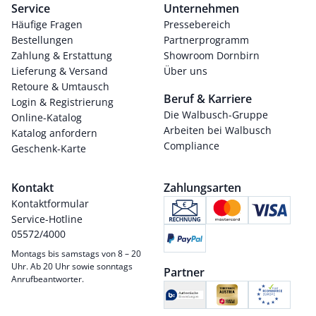
Service
Unternehmen
Häufige Fragen
Pressebereich
Bestellungen
Partnerprogramm
Zahlung & Erstattung
Showroom Dornbirn
Lieferung & Versand
Über uns
Retoure & Umtausch
Beruf & Karriere
Login & Registrierung
Die Walbusch-Gruppe
Online-Katalog
Arbeiten bei Walbusch
Katalog anfordern
Compliance
Geschenk-Karte
Kontakt
Zahlungsarten
Kontaktformular
Service-Hotline
05572/4000
Montags bis samstags von 8 – 20
Uhr. Ab 20 Uhr sowie sonntags
Partner
Anrufbeantworter.