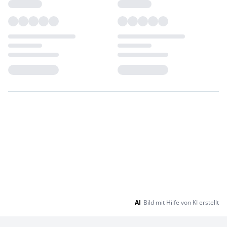
Loading...
Loading...
AI
Bild mit Hilfe von KI erstellt