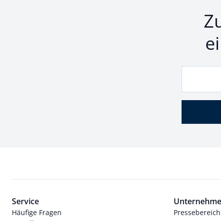
Z
e
Service
Unternehm
Häufige Fragen
Pressebereich