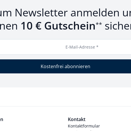
um Newsletter anmelden u
inen
10 € Gutschein
siche
**
E-Mail-Adresse *
Kostenfrei abonnieren
en
Kontakt
Kontaktformular