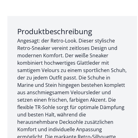
Abschnitt 1 von 3:
Produktbeschreibung
Angesagt: der Retro-Look. Dieser stylische
Retro-Sneaker vereint zeitloses Design und
modernen Komfort. Der weiße Sneaker
kombiniert hochwertiges Glattleder mit
samtigem Velours zu einem sportlichen Schuh,
der zu jedem Outfit passt. Die Schuhe in
Marine und Stein hingegen bestehen komplett
aus anschmiegsamem Veloursleder und
setzen einen frischen, farbigen Akzent. Die
flexible TR-Sohle sorgt für optimale Dämpfung
und besten Halt, während die
herausnehmbare Decksohle zusätzlichen
Komfort und individuelle Anpassung
ermöglicht. Die markante Retro-Silhouette