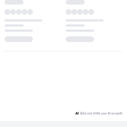
Loading...
Loading...
AI
Bild mit Hilfe von KI erstellt