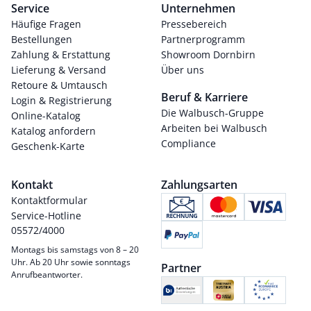
Service
Unternehmen
Häufige Fragen
Pressebereich
Bestellungen
Partnerprogramm
Zahlung & Erstattung
Showroom Dornbirn
Lieferung & Versand
Über uns
Retoure & Umtausch
Beruf & Karriere
Login & Registrierung
Die Walbusch-Gruppe
Online-Katalog
Arbeiten bei Walbusch
Katalog anfordern
Compliance
Geschenk-Karte
Kontakt
Zahlungsarten
Kontaktformular
Service-Hotline
05572/4000
Montags bis samstags von 8 – 20
Uhr. Ab 20 Uhr sowie sonntags
Partner
Anrufbeantworter.