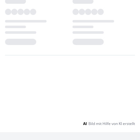
Loading...
Loading...
AI
Bild mit Hilfe von KI erstellt