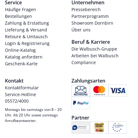
Service
Unternehmen
Häufige Fragen
Pressebereich
Bestellungen
Partnerprogramm
Zahlung & Erstattung
Showroom Dornbirn
Lieferung & Versand
Über uns
Retoure & Umtausch
Beruf & Karriere
Login & Registrierung
Die Walbusch-Gruppe
Online-Katalog
Arbeiten bei Walbusch
Katalog anfordern
Compliance
Geschenk-Karte
Kontakt
Zahlungsarten
Kontaktformular
Service-Hotline
05572/4000
Montags bis samstags von 8 – 20
Uhr. Ab 20 Uhr sowie sonntags
Partner
Anrufbeantworter.