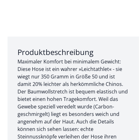
Abschnitt 1 von 3:
Produktbeschreibung
Maximaler Komfort bei minimalem Gewicht:
Diese Hose ist ein wahrer »Leichtathlet« - sie
wiegt nur 350 Gramm in Größe 50 und ist
damit 20% leichter als herkömmliche Chinos.
Der Baumwollstretch ist bequem elastisch und
bietet einen hohen Tragekomfort. Weil das
Gewebe speziell veredelt wurde (Carbon-
geschmirgelt) liegt es besonders weich und
angenehm auf der Haut. Auch die Details
können sich sehen lassen: echte
Steinnussknöpfe verleihen der Hose ihren