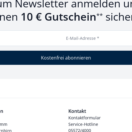
um Newsletter anmelden u
inen
10 € Gutschein
siche
**
E-Mail-Adresse *
Kostenfrei abonnieren
en
Kontakt
Kontaktformular
ramm
Service-Hotline
05572/4000
nbirn