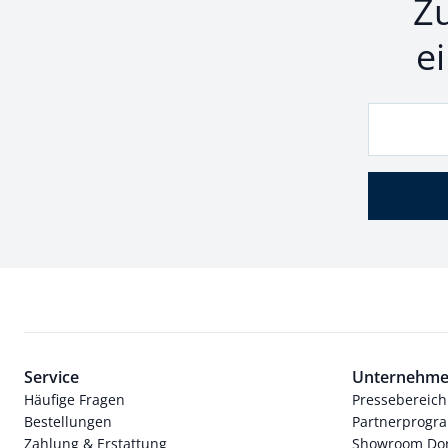
Z
e
Service
Unternehm
Häufige Fragen
Pressebereich
Bestellungen
Partnerprog
Zahlung & Erstattung
Showroom Dor