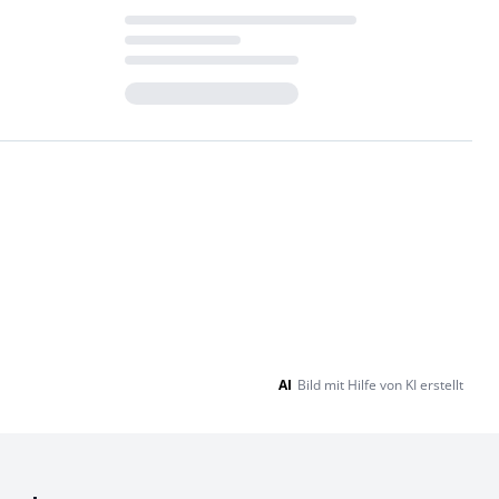
Loading...
AI
Bild mit Hilfe von KI erstellt