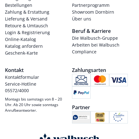
Bestellungen
Partnerprogramm
Zahlung & Erstattung
Showroom Dornbirn
Lieferung & Versand
Über uns
Retoure & Umtausch
Beruf & Karriere
Login & Registrierung
Die Walbusch-Gruppe
Online-Katalog
Arbeiten bei Walbusch
Katalog anfordern
Compliance
Geschenk-Karte
Kontakt
Zahlungsarten
Kontaktformular
Service-Hotline
05572/4000
Montags bis samstags von 8 – 20
Uhr. Ab 20 Uhr sowie sonntags
Partner
Anrufbeantworter.