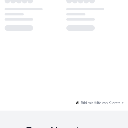
Loading...
Loading...
AI
Bild mit Hilfe von KI erstellt