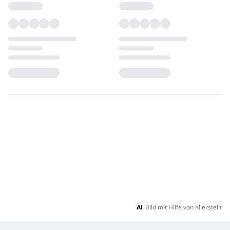
Loading...
Loading...
AI
Bild mit Hilfe von KI erstellt