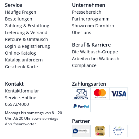
Service
Unternehmen
Häufige Fragen
Pressebereich
Bestellungen
Partnerprogramm
Zahlung & Erstattung
Showroom Dornbirn
Lieferung & Versand
Über uns
Retoure & Umtausch
Beruf & Karriere
Login & Registrierung
Die Walbusch-Gruppe
Online-Katalog
Arbeiten bei Walbusch
Katalog anfordern
Compliance
Geschenk-Karte
Kontakt
Zahlungsarten
Kontaktformular
Service-Hotline
05572/4000
Montags bis samstags von 8 – 20
Uhr. Ab 20 Uhr sowie sonntags
Partner
Anrufbeantworter.