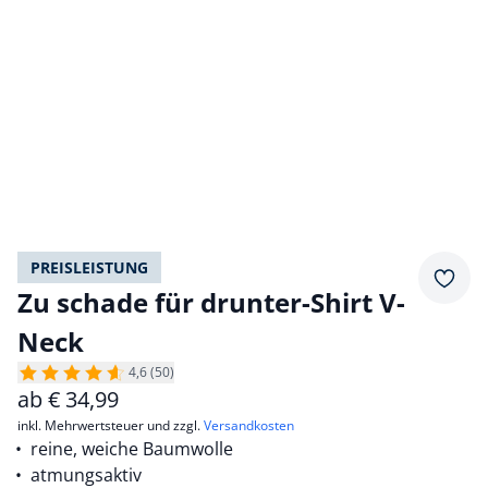
PREISLEISTUNG
Merkz
Zu schade für drunter-Shirt V-
Neck
4,6 (50)
ab
€
34,99
inkl. Mehrwertsteuer und zzgl.
Versandkosten
reine, weiche Baumwolle
atmungsaktiv