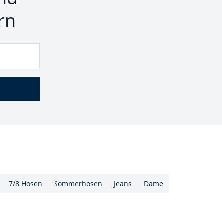
rn
7/8 Hosen
Sommerhosen
Jeans
Dame