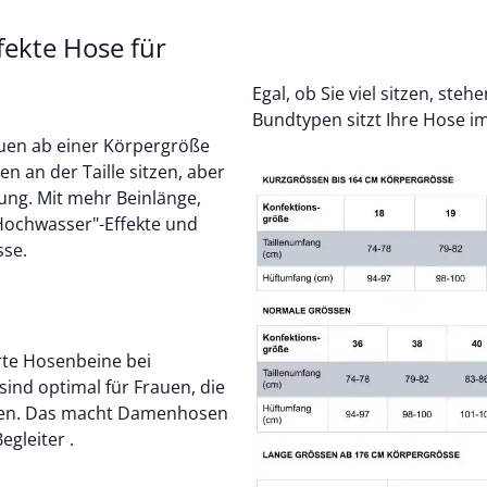
ekte Hose für
Egal, ob Sie viel sitzen, ste
Bundtypen sitzt Ihre Hose i
auen ab einer Körpergröße
 an der Taille sitzen, aber
sung. Mit mehr Beinlänge,
ochwasser"-Effekte und
sse.
rte Hosenbeine bei
sind optimal für Frauen, die
tigen. Das macht Damenhosen
gleiter .