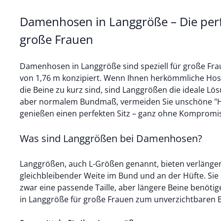
Damenhosen in Langgröße – Die perf
große Frauen
Damenhosen in Langgröße sind speziell für große Fr
von 1,76 m konzipiert. Wenn Ihnen herkömmliche Hosen
die Beine zu kurz sind, sind Langgrößen die ideale Lö
aber normalem Bundmaß, vermeiden Sie unschöne "H
genießen einen perfekten Sitz – ganz ohne Kompromi
Was sind Langgrößen bei Damenhosen?
Langgrößen, auch L-Größen genannt, bieten verlänge
gleichbleibender Weite im Bund und an der Hüfte. Sie 
zwar eine passende Taille, aber längere Beine benö
in Langgröße für große Frauen zum unverzichtbaren Be