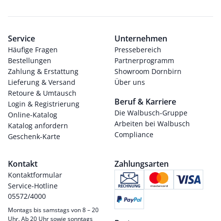
Service
Unternehmen
Häufige Fragen
Pressebereich
Bestellungen
Partnerprogramm
Zahlung & Erstattung
Showroom Dornbirn
Lieferung & Versand
Über uns
Retoure & Umtausch
Beruf & Karriere
Login & Registrierung
Die Walbusch-Gruppe
Online-Katalog
Arbeiten bei Walbusch
Katalog anfordern
Compliance
Geschenk-Karte
Kontakt
Zahlungsarten
Kontaktformular
Service-Hotline
05572/4000
Montags bis samstags von 8 – 20
Uhr. Ab 20 Uhr sowie sonntags