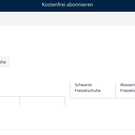
Kostenfrei abonnieren
uhe
Schwarze
Wasserd
Freizeitschuhe
Freizei