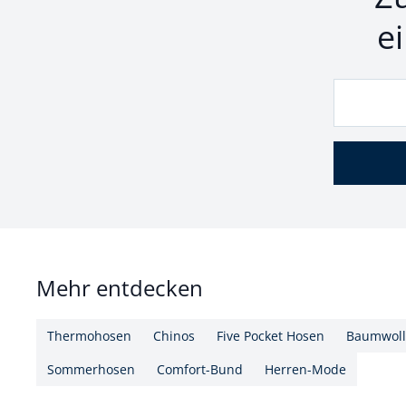
e
Mehr entdecken
Thermohosen
Chinos
Five Pocket Hosen
Baumwoll
Sommerhosen
Comfort-Bund
Herren-Mode