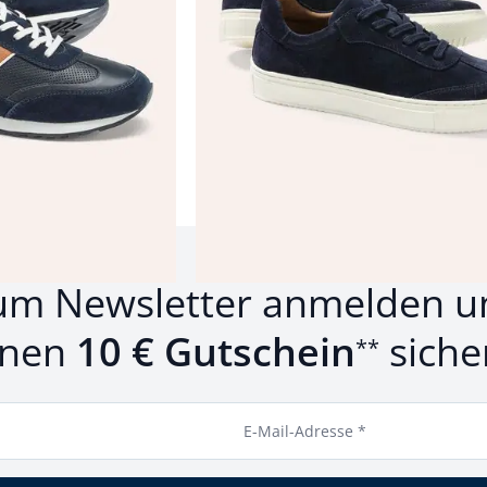
Produkte 1 bis 11 von 11.
um Newsletter anmelden u
inen
10 € Gutschein
siche
**
E-Mail-Adresse *