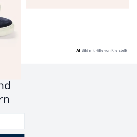
AI
Bild mit Hilfe von KI erstellt
nd
rn