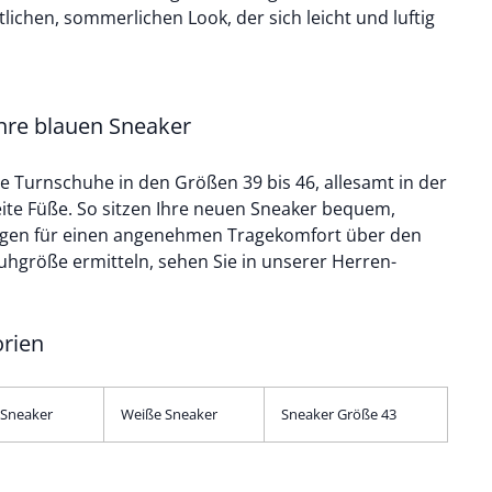
tlichen, sommerlichen Look, der sich leicht und luftig
Ihre blauen Sneaker
e Turnschuhe in den Größen 39 bis 46, allesamt in der
ite Füße. So sitzen Ihre neuen Sneaker bequem,
orgen für einen angenehmen Tragekomfort über den
huhgröße ermitteln, sehen Sie in unserer
Herren-
 Kategorien
 Sneaker
Weiße Sneaker
Sneaker Größe 43