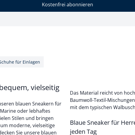
Kostenfrei abonnieren
Schuhe für Einlagen
bequem, vielseitig
Das Material reicht von hoc
Baumwoll-Textil-Mischungen.
 unseren blauen Sneakern für
mit dem typischen Walbusch
 Marine oder lebhaftes
ielen Stilen und bringen
Blaue Sneaker für Herre
 um moderne, vielseitige
jeden Tag
tdecken Sie unsere blauen