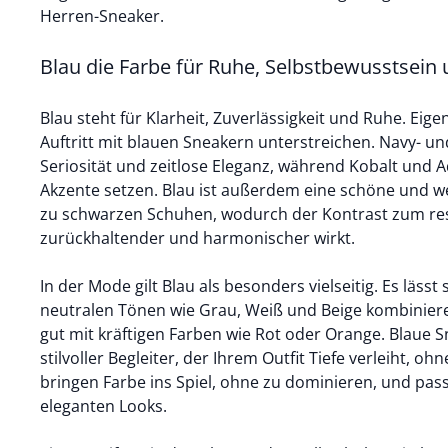
Herren-Sneaker.
Blau die Farbe für Ruhe, Selbstbewusstsein 
Blau steht für Klarheit, Zuverlässigkeit und Ruhe. Eige
Auftritt mit blauen Sneakern unterstreichen. Navy- u
Seriosität und zeitlose Eleganz, während Kobalt und A
Akzente setzen. Blau ist außerdem eine schöne und w
zu schwarzen Schuhen, wodurch der Kontrast zum res
zurückhaltender und harmonischer wirkt.
In der Mode gilt Blau als besonders vielseitig. Es läss
neutralen Tönen wie Grau, Weiß und Beige kombinie
gut mit kräftigen Farben wie Rot oder Orange. Blaue S
stilvoller Begleiter, der Ihrem Outfit Tiefe verleiht, oh
bringen Farbe ins Spiel, ohne zu dominieren, und pas
eleganten Looks.