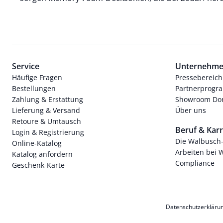
Service
Unternehm
Häufige Fragen
Pressebereich
Bestellungen
Partnerprog
Zahlung & Erstattung
Showroom Dor
Lieferung & Versand
Über uns
Retoure & Umtausch
Beruf & Karr
Login & Registrierung
Die Walbusch
Online-Katalog
Arbeiten bei 
Katalog anfordern
Compliance
Geschenk-Karte
Datenschutzerkläru