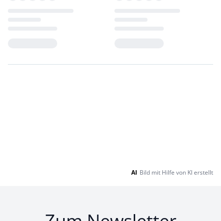
Loading...
Loading...
AI
Bild mit Hilfe von KI erstellt
Zum Newsletter