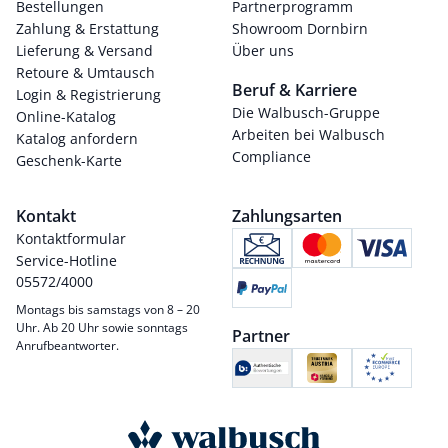
Bestellungen
Partnerprogramm
Zahlung & Erstattung
Showroom Dornbirn
Lieferung & Versand
Über uns
Retoure & Umtausch
Beruf & Karriere
Login & Registrierung
Die Walbusch-Gruppe
Online-Katalog
Arbeiten bei Walbusch
Katalog anfordern
Compliance
Geschenk-Karte
Kontakt
Zahlungsarten
Kontaktformular
Service-Hotline
05572/4000
Montags bis samstags von 8 – 20
Uhr. Ab 20 Uhr sowie sonntags
Partner
Anrufbeantworter.