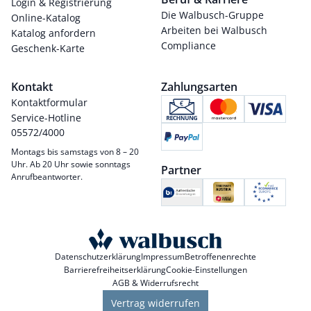
Login & Registrierung
Die Walbusch-Gruppe
Online-Katalog
Arbeiten bei Walbusch
Katalog anfordern
Compliance
Geschenk-Karte
Kontakt
Zahlungsarten
Kontaktformular
Service-Hotline
05572/4000
Montags bis samstags von 8 – 20
Uhr. Ab 20 Uhr sowie sonntags
Partner
Anrufbeantworter.
Datenschutzerklärung
Impressum
Betroffenenrechte
Barrierefreiheitserklärung
Cookie-Einstellungen
AGB & Widerrufsrecht
Vertrag widerrufen