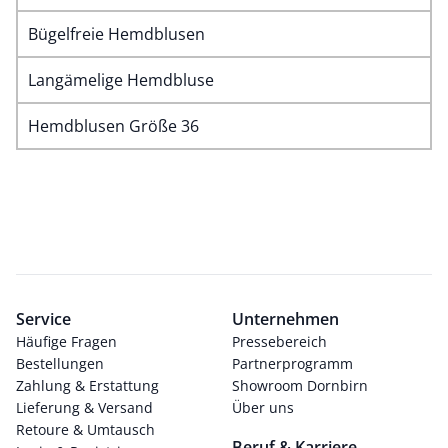
Bügelfreie Hemdblusen
Langämelige Hemdbluse
Hemdblusen Größe 36
Service
Unternehmen
Häufige Fragen
Pressebereich
Bestellungen
Partnerprogramm
Zahlung & Erstattung
Showroom Dornbirn
Lieferung & Versand
Über uns
Retoure & Umtausch
Beruf & Karriere