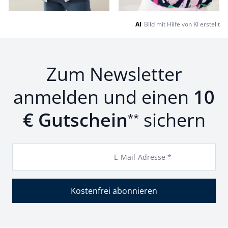
AI
Bild mit Hilfe von KI erstellt
Zum Newsletter
anmelden und einen
10
€ Gutschein
sichern
**
E-Mail-Adresse *
Kostenfrei abonnieren