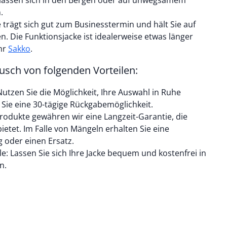
lassen sich in den Bergen oder auf unwegsamem
.
e trägt sich gut zum Businesstermin und hält Sie auf
. Die Funktionsjacke ist idealerweise etwas länger
hr
Sakko
.
busch von folgenden Vorteilen:
utzen Sie die Möglichkeit, Ihre Auswahl in Ruhe
Sie eine 30-tägige Rückgabemöglichkeit.
 Produkte gewähren wir eine Langzeit-Garantie, die
bietet. Im Falle von Mängeln erhalten Sie eine
 oder einen Ersatz.
iale: Lassen Sie sich Ihre Jacke bequem und kostenfrei in
n.