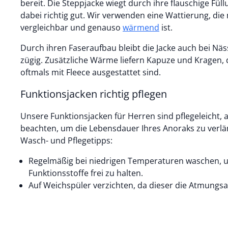
bereit. Die Steppjacke wiegt durch ihre flauschige Fü
dabei richtig gut. Wir verwenden eine Wattierung, die
vergleichbar und genauso
wärmend
ist.
Durch ihren Faseraufbau bleibt die Jacke auch bei Nä
zügig. Zusätzliche Wärme liefern Kapuze und Kragen, d
oftmals mit Fleece ausgestattet sind.
Funktionsjacken richtig pflegen
Unsere Funktionsjacken für Herren sind pflegeleicht, 
beachten, um die Lebensdauer Ihres Anoraks zu verlä
Wasch- und Pflegetipps:
Regelmäßig bei niedrigen Temperaturen waschen, 
Funktionsstoffe frei zu halten.
Auf Weichspüler verzichten, da dieser die Atmungsak