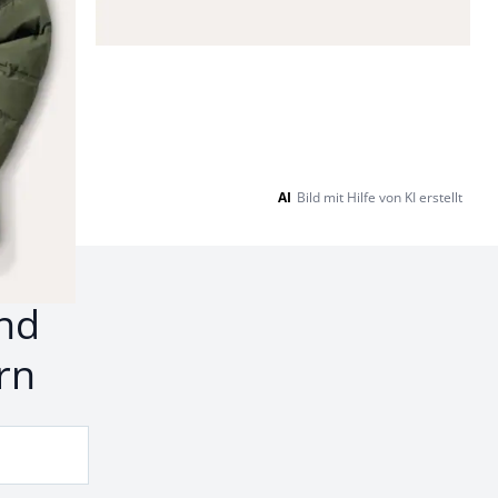
AI
Bild mit Hilfe von KI erstellt
nd
rn