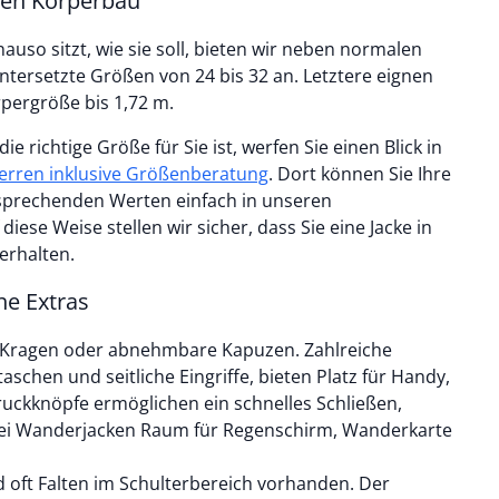
den Körperbau
auso sitzt, wie sie soll, bieten wir neben normalen
ntersetzte Größen von 24 bis 32 an. Letztere eignen
rpergröße bis 1,72 m.
die richtige Größe für Sie ist, werfen Sie einen Blick in
Herren inklusive Größenberatung
. Dort können Sie Ihre
sprechenden Werten einfach in unseren
iese Weise stellen wir sicher, dass Sie eine Jacke in
erhalten.
he Extras
 Kragen oder abnehmbare Kapuzen. Zahlreiche
aschen und seitliche Eingriffe, bieten Platz für Handy,
uckknöpfe ermöglichen ein schnelles Schließen,
ei Wanderjacken Raum für Regenschirm, Wanderkarte
d oft Falten im Schulterbereich vorhanden. Der