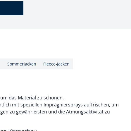
n
Sommerjacken
Fleece-Jacken
, um das Material zu schonen.
tlich mit speziellen Imprägniersprays auffrischen, um
egen zu gewährleisten und die Atmungsaktivität zu