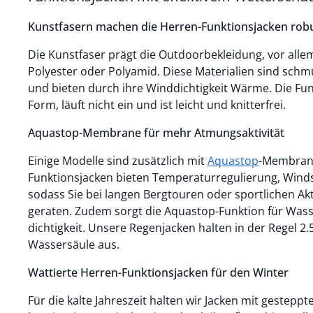
Kunstfasern machen die Herren-Funktionsjacken rob
Die Kunstfaser prägt die Outdoorbekleidung, vor all
Polyester oder Polyamid. Diese Materialien sind sch
und bieten durch ihre Winddichtigkeit Wärme. Die Fun
Form, läuft nicht ein und ist leicht und knitterfrei.
Aquastop-Membrane für mehr Atmungsaktivität
Einige Modelle sind zusätzlich mit
Aquastop
-Membrane
Funktionsjacken bieten Temperaturregulierung, Winds
sodass Sie bei langen Bergtouren oder sportlichen Akt
geraten. Zudem sorgt die Aquastop-Funktion für Was
dichtigkeit. Unsere Regenjacken halten in der Regel 2
Wassersäule aus.
Wattierte Herren-Funktionsjacken für den Winter
Für die kalte Jahreszeit halten wir Jacken mit gestepp