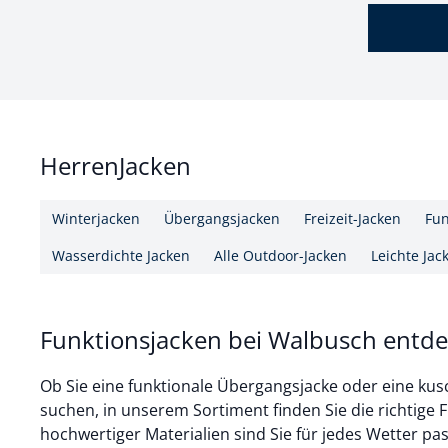
HerrenJacken
Winterjacken
Übergangsjacken
Freizeit-Jacken
Fun
Wasserdichte Jacken
Alle Outdoor-Jacken
Leichte Jac
Funktionsjacken bei Walbusch entd
Ob Sie eine funktionale Übergangsjacke oder eine ku
suchen, in unserem Sortiment finden Sie die richtige 
hochwertiger Materialien sind Sie für jedes Wetter p