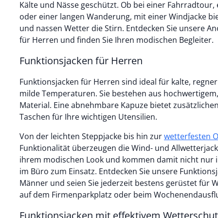
Kälte und Nässe geschützt. Ob bei einer Fahrradtour
oder einer langen Wanderung, mit einer Windjacke b
und nassen Wetter die Stirn. Entdecken Sie unsere A
für Herren und finden Sie Ihren modischen Begleiter.
Funktionsjacken für Herren
Funktionsjacken für Herren sind ideal für kalte, regner
milde Temperaturen. Sie bestehen aus hochwertigem
Material. Eine abnehmbare Kapuze bietet zusätzlichen
Taschen für Ihre wichtigen Utensilien.
Von der leichten Steppjacke bis hin zur
wetterfesten 
Funktionalität überzeugen die Wind- und Allwetterjac
ihrem modischen Look und kommen damit nicht nur in
im Büro zum Einsatz. Entdecken Sie unsere Funktions
Männer und seien Sie jederzeit bestens gerüstet für 
auf dem Firmenparkplatz oder beim Wochenendausfl
Funktionsjacken mit effektivem Wetterschut