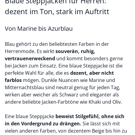
Blaue Steppjacken für Herren:
dezent im Ton, stark im Auftritt
Von Marine bis Azurblau
Blau gehört zu den beliebtesten Farben in der
Herrenmode. Es wirkt
souverän, ruhig,
vertrauenerweckend
und kommt besonders gerne
bei Jacken zum Einsatz. Eine blaue Steppjacke ist die
perfekte Wahl für alle, die es
dezent, aber nicht
farblos
mögen. Dunkle Nuancen wie Marine und
Mitternachtsblau sind neutral genug für jeden Tag,
wirken aber weicher als Schwarz und eleganter als
andere beliebte Jacken-Farbtöne wie Khaki und Oliv.
Eine blaue Steppjacke
beweist Stilgefühl, ohne sich
in den Vordergrund zu drängen.
Sie lässt sich mit
vielen anderen Farben, von dezentem Beige bis hin zu